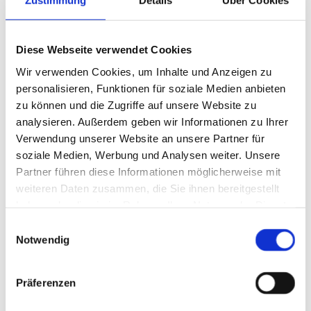
Zustimmung
Details
Über Cookies
Bäume zum Selberschlagen
Diese Webseite verwendet Cookies
Wir verwenden Cookies, um Inhalte und Anzeigen zu
personalisieren, Funktionen für soziale Medien anbieten
zu können und die Zugriffe auf unsere Website zu
analysieren. Außerdem geben wir Informationen zu Ihrer
Verwendung unserer Website an unsere Partner für
soziale Medien, Werbung und Analysen weiter. Unsere
Partner führen diese Informationen möglicherweise mit
weiteren Daten zusammen, die Sie ihnen bereitgestellt
haben oder die sie im Rahmen Ihrer Nutzung der Dienste
gesammelt haben.
Einwilligungsauswahl
Notwendig
Präferenzen